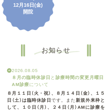
12月16日(金)
開院
お知らせ
2026.08.05
８月の臨時休診日
と
診療時間の変更月曜日
AM診療
について
８月１１日（火・祝）、８月１４日（金）、１５
日（土）は臨時休診日
です。また
新規外来枠と
して、１０日（月）、２４日（月）AMに診療を