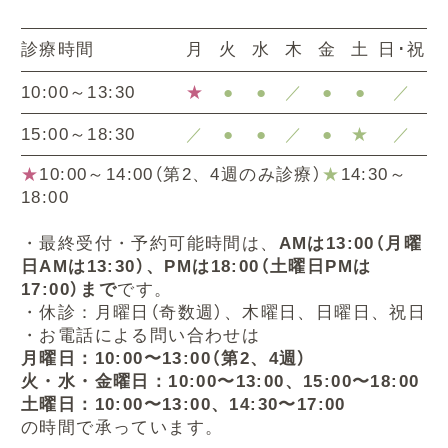
診療時間
月
火
水
木
金
土
日･祝
10:00～13:30
★
●
●
／
●
●
／
15:00～18:30
／
●
●
／
●
★
／
★
10:00～14:00（第2、4週のみ診療）
★
14:30～
18:00
・最終受付・予約可能時間は、
AMは13:00（月曜
日AMは13:30）、PMは18:00（土曜日PMは
17:00）まで
です。
・休診：月曜日（奇数週）、木曜日、日曜日、祝日
・お電話による問い合わせは
月曜日：10:00〜13:00（第2、4週）
火・水・金曜日：10:00〜13:00、15:00〜18:00
土曜日：10:00〜13:00、14:30〜17:00
の時間で承っています。