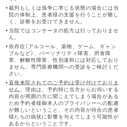
裁判もしくは係争に準じる状態の場合には当
院の体制上、患者様の支援を行うことが難し
く、診療をお受けできません。
当院ではコンサータの処方は行っておりませ
ん。
依存症（アルコール、薬物、ゲーム、ギャン
ブルなど）、パーソナリティ障害、摂食障
害、解離性障害、性別違和には対応しており
ません。専門医療機関への受診をご検討くだ
さい。
直接来院されてのご予約は受け付けておりま
せん
。理由は、予約時に当方からお伺いする
内容が周囲の方に聞こえてしまう場合がある
ため予約者様御本人のプライバシーへの配慮
が難しいということ、その内容が待合の患者
様たちの病状に影響を与えてしまう可能性が
あるからということです。