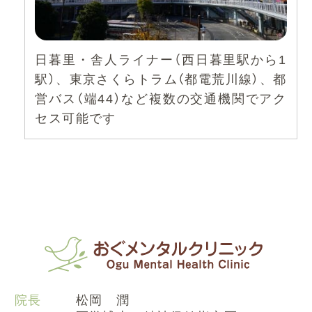
日暮里・舎人ライナー（西日暮里駅から1
駅）、東京さくらトラム（都電荒川線）、都
営バス（端44）など複数の交通機関でアク
セス可能です
院長
松岡 潤