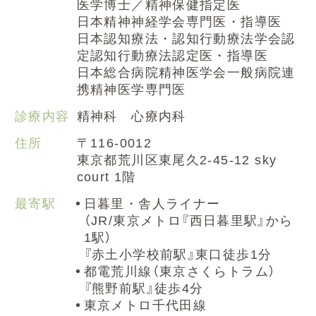
医学博士／精神保健指定医
日本精神神経学会専門医・指導医
日本認知療法・認知行動療法学会認
定認知行動療法認定医・指導医
日本総合病院精神医学会一般病院連
携精神医学専門医
診療内容
精神科 心療内科
住所
〒116-0012
東京都荒川区東尾久2-45-12 sky
court 1階
最寄駅
日暮里・舎人ライナー
（JR/東京メトロ『西日暮里駅』から
1駅）
『赤土小学校前駅』東口徒歩1分
都電荒川線（東京さくらトラム）
『熊野前駅』徒歩4分
東京メトロ千代田線