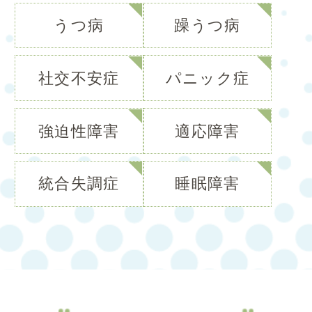
歌手の星野源さんのエッセイに書いてあるの
うつ病
躁うつ病
ですが、彼はツアー前とツアー後の自分との
間で、心のなかでキャッチボー…
社交不安症
パニック症
強迫性障害
適応障害
統合失調症
睡眠障害