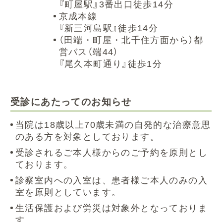
『町屋駅』3番出口徒歩14分
京成本線
『新三河島駅』徒歩14分
（田端・町屋・北千住方面から）都
営バス（端44）
『尾久本町通り』徒歩1分
受診にあたってのお知らせ
当院は18歳以上70歳未満の自発的な治療意思
のある方を対象としております。
受診されるご本人様からのご予約を原則とし
ております。
診察室内への入室は、患者様ご本人のみの入
室を原則としています。
生活保護および労災は対象外となっておりま
す。