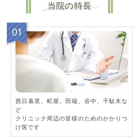
当院の特長
西日暮里、町屋、田端、谷中、千駄木な
ど
クリニック周辺の皆様のためのかかりつ
け医です